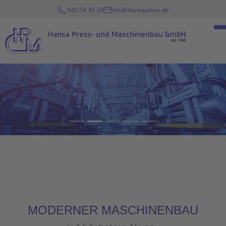
040 54 39 54
info@hansapress.de
MODERNER MASCHINENBAU