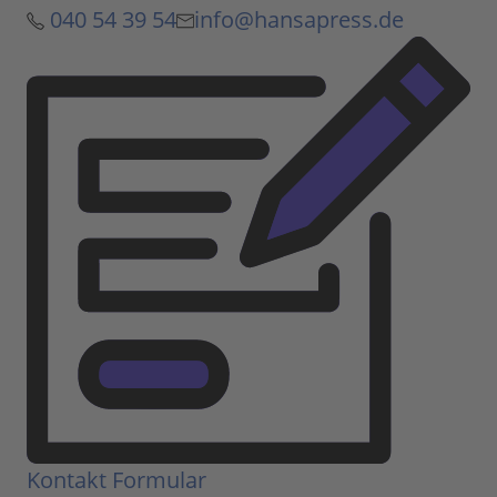
040 54 39 54
info@hansapress.de
Kontakt Formular