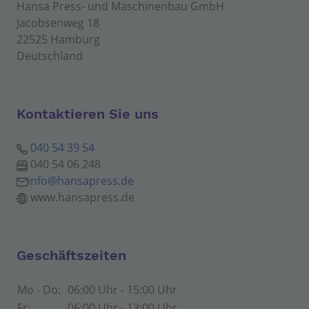
Hansa Press- und Maschinenbau GmbH
Jacobsenweg 18
22525 Hamburg
Deutschland
Kontaktieren Sie uns
040 54 39 54
040 54 06 248
info@hansapress.de
www.hansapress.de
Geschäftszeiten
Mo - Do:
06:00 Uhr - 15:00 Uhr
Fr:
06:00 Uhr - 13:00 Uhr