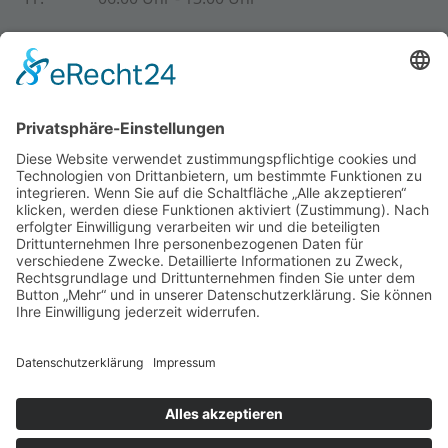
Partner
Copyright © 2026 Hansa Press- und Maschinenbau
GmbH. Alle Rechte vorbehalten.
Barrierefreies Webdesign by HGD Media