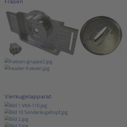
Fräsen
Vierkugelapparat